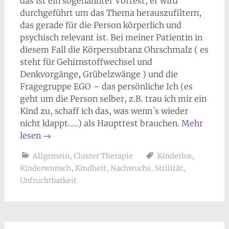
das ist ein sogenannter Vortest, er wird
durchgeführt um das Thema herauszufiltern,
das gerade für die Person körperlich und
psychisch relevant ist. Bei meiner Patientin in
diesem Fall die Körpersubtanz Ohrschmalz ( es
steht für Gehirnstoffwechsel und
Denkvorgänge, Grübelzwänge ) und die
Fragegruppe EGO – das persönliche Ich (es
geht um die Person selber, z.B. trau ich mir ein
Kind zu, schaff ich das, was wenn´s wieder
nicht klappt…..) als Haupttest brauchen.
Mehr
lesen
→
Allgemein
,
Cluster Therapie
Kinderlos
,
Kinderwunsch
,
Kindheit
,
Nachwuchs
,
Strilität
,
Unfruchtbarkeit