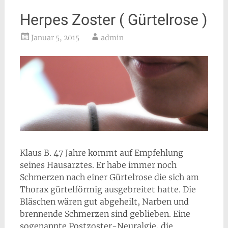
Herpes Zoster ( Gürtelrose )
Januar 5, 2015
admin
Klaus B. 47 Jahre kommt auf Empfehlung
seines Hausarztes. Er habe immer noch
Schmerzen nach einer Gürtelrose die sich am
Thorax gürtelförmig ausgebreitet hatte. Die
Bläschen wären gut abgeheilt, Narben und
brennende Schmerzen sind geblieben. Eine
sogenannte Postzoster-Neuralgie, die