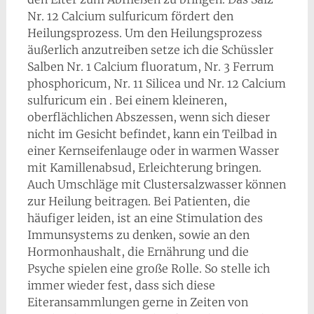
Nr. 12 Calcium sulfuricum fördert den
Heilungsprozess. Um den Heilungsprozess
äußerlich anzutreiben setze ich die Schüssler
Salben Nr. 1 Calcium fluoratum, Nr. 3 Ferrum
phosphoricum, Nr. 11 Silicea und Nr. 12 Calcium
sulfuricum ein . Bei einem kleineren,
oberflächlichen Abszessen, wenn sich dieser
nicht im Gesicht befindet, kann ein Teilbad in
einer Kernseifenlauge oder in warmen Wasser
mit Kamillenabsud, Erleichterung bringen.
Auch Umschläge mit Clustersalzwasser können
zur Heilung beitragen. Bei Patienten, die
häufiger leiden, ist an eine Stimulation des
Immunsystems zu denken, sowie an den
Hormonhaushalt, die Ernährung und die
Psyche spielen eine große Rolle. So stelle ich
immer wieder fest, dass sich diese
Eiteransammlungen gerne in Zeiten von