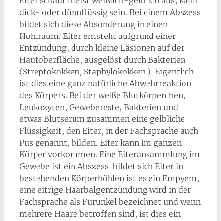
Eiter schaut meist weißlich-gelblich aus, kann
dick- oder dünnflüssig sein. Bei einem Abszess
bildet sich diese Absonderung in einen
Hohlraum. Eiter entsteht aufgrund einer
Entzündung, durch kleine Läsionen auf der
Hautoberfläche, ausgelöst durch Bakterien
(Streptokokken, Staphylokokken ). Eigentlich
ist dies eine ganz natürliche Abwehrreaktion
des Körpers. Bei der weiße Blutkörperchen,
Leukozyten, Gewebereste, Bakterien und
etwas Blutserum zusammen eine gelbliche
Flüssigkeit, den Eiter, in der Fachsprache auch
Pus genannt, bilden. Eiter kann im ganzen
Körper vorkommen. Eine Eiteransammlung im
Gewebe ist ein Abszess, bildet sich Eiter in
bestehenden Körperhöhlen ist es ein Empyem,
eine eitrige Haarbalgentzündung wird in der
Fachsprache als Furunkel bezeichnet und wenn
mehrere Haare betroffen sind, ist dies ein