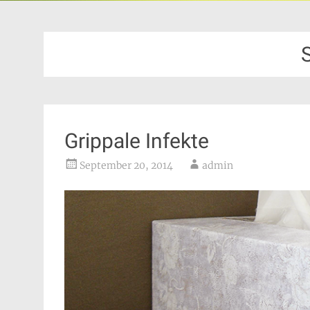
Grippale Infekte
September 20, 2014
admin