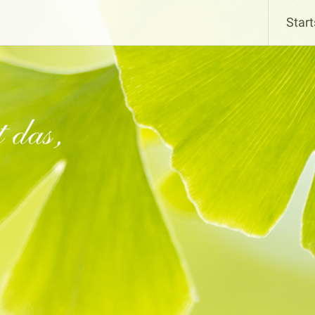
Start