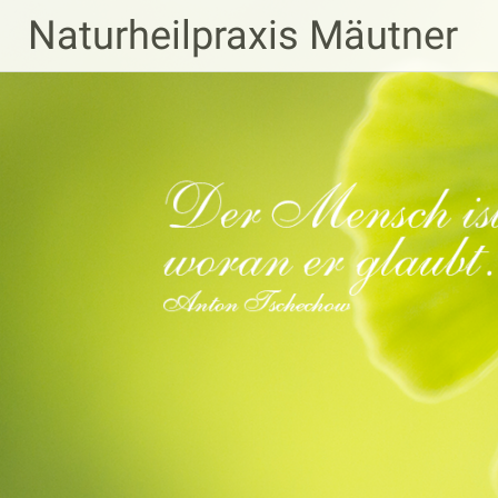
Zum
Naturheilpraxis Mäutner
Inhalt
springen