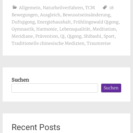
Allgemein
,
Naturheilverfahren
,
TCM
18
Bewegungen
,
Ausgleich
,
Bewusstseinsänderung
,
Duftqigong
,
Energiehaushalt
,
Frühlingswald Qigong
,
Gymnastik
,
Harmonie
,
Lebensqualität
,
Meditation
,
Meridiane
,
Prävention
,
Qi
,
Qigong
,
Shibashi
,
Sport
,
Traditionelle chinesische Medizien
,
Traumreise
Suchen
Suchen
Recent Posts