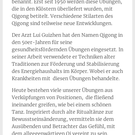
benannt. Erst seit 1950 werden diese Übungen,
die in den Klöstern überliefert wurden, mit
Qigong betitelt. Verschiedene Stilarten des
Qigong sind teilweise neue Entwicklungen.
Der Arzt Lui Guizhen hat den Namen Qigong in
den 50er-Jahren für seine
gesundheitsfördernden Übungen eingesetzt. In
seiner Arbeit verwendete er Techniken alter
Traditionen zur Förderung und Stabilisierung
des Energiehaushalts im Körper. Wobei er auch
Krankheiten mit diesen Übungen behandelte.
Heute bestehen viele unserer Übungen aus
Verküpfungen von Positionen, die fließend
ineinander greifen, wie bei einem schönen
Tanz. Inspririert durch alte Ritualtänze zur
Bewusstseinsänderung, vermitteln sie dem
Ausübenden und Betrachter das Gefühl, mit
dem allgegenwärtigen Qi vereint zu sein.