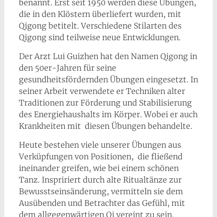
benannt. Erst seit 1950 werden diese Übungen,
die in den Klöstern überliefert wurden, mit
Qigong betitelt. Verschiedene Stilarten des
Qigong sind teilweise neue Entwicklungen.
Der Arzt Lui Guizhen hat den Namen Qigong in
den 50er-Jahren für seine
gesundheitsfördernden Übungen eingesetzt. In
seiner Arbeit verwendete er Techniken alter
Traditionen zur Förderung und Stabilisierung
des Energiehaushalts im Körper. Wobei er auch
Krankheiten mit diesen Übungen behandelte.
Heute bestehen viele unserer Übungen aus
Verküpfungen von Positionen, die fließend
ineinander greifen, wie bei einem schönen
Tanz. Inspririert durch alte Ritualtänze zur
Bewusstseinsänderung, vermitteln sie dem
Ausübenden und Betrachter das Gefühl, mit
dem allgegenwärtigen Qi vereint zu sein.