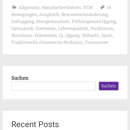
Allgemein
,
Naturheilverfahren
,
TCM
18
Bewegungen
,
Ausgleich
,
Bewusstseinsänderung
,
Duftqigong
,
Energiehaushalt
,
Frühlingswald Qigong
,
Gymnastik
,
Harmonie
,
Lebensqualität
,
Meditation
,
Meridiane
,
Prävention
,
Qi
,
Qigong
,
Shibashi
,
Sport
,
Traditionelle chinesische Medizien
,
Traumreise
Suchen
Suchen
Recent Posts