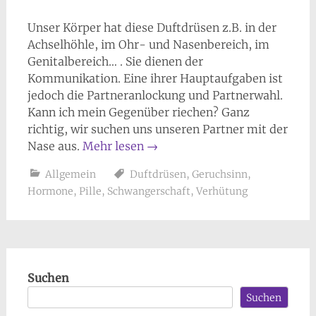
Unser Körper hat diese Duftdrüsen z.B. in der
Achselhöhle, im Ohr- und Nasenbereich, im
Genitalbereich… . Sie dienen der
Kommunikation. Eine ihrer Hauptaufgaben ist
jedoch die Partneranlockung und Partnerwahl.
Kann ich mein Gegenüber riechen? Ganz
richtig, wir suchen uns unseren Partner mit der
Nase aus.
Mehr lesen
→
Allgemein
Duftdrüsen
,
Geruchsinn
,
Hormone
,
Pille
,
Schwangerschaft
,
Verhütung
Suchen
Suchen