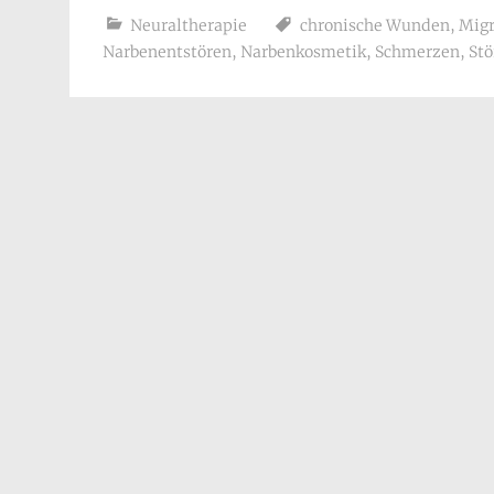
Neuraltherapie
chronische Wunden
,
Mig
Narbenentstören
,
Narbenkosmetik
,
Schmerzen
,
Stö