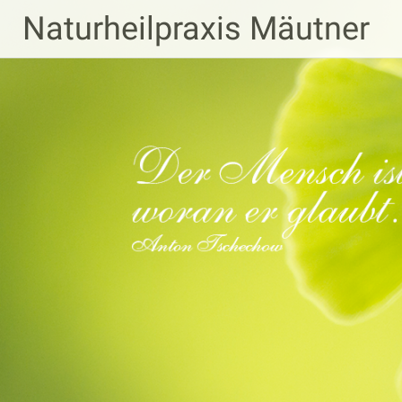
Zum
Naturheilpraxis Mäutner
Inhalt
springen