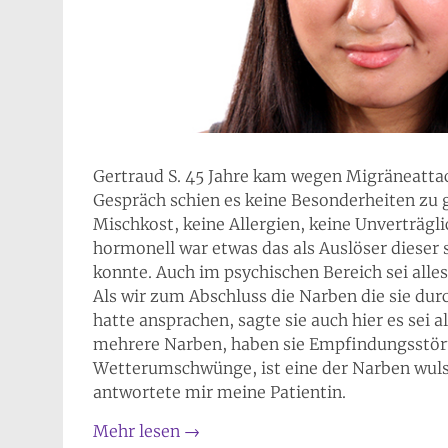
Gertraud S. 45 Jahre kam wegen Migräneattac
Gespräch schien es keine Besonderheiten zu
Mischkost, keine Allergien, keine Unverträgl
hormonell war etwas das als Auslöser diese
konnte. Auch im psychischen Bereich sei alles
Als wir zum Abschluss die Narben die sie d
hatte ansprachen, sagte sie auch hier es sei a
mehrere Narben, haben sie Empfindungsstöru
Wetterumschwünge, ist eine der Narben wulst
antwortete mir meine Patientin.
Mehr lesen
→