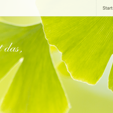
Start