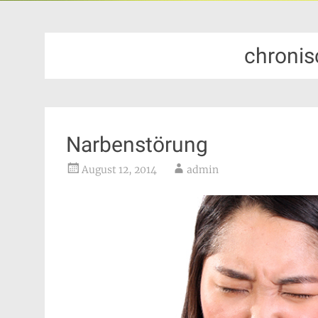
chroni
Narbenstörung
August 12, 2014
admin