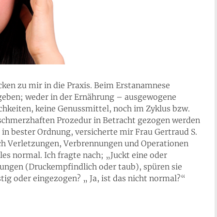
ken zu mir in die Praxis. Beim Erstanamnese
 geben; weder in der Ernährung – ausgewogene
ichkeiten, keine Genussmittel, noch im Zyklus bzw.
r schmerzhaften Prozedur in Betracht gezogen werden
 in bester Ordnung, versicherte mir Frau Gertraud S.
urch Verletzungen, Verbrennungen und Operationen
lles normal. Ich fragte nach; „Juckt eine oder
ngen (Druckempfindlich oder taub), spüren sie
ig oder eingezogen? „ Ja, ist das nicht normal?“