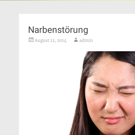
Narbenstörung
August 12, 2014
admin