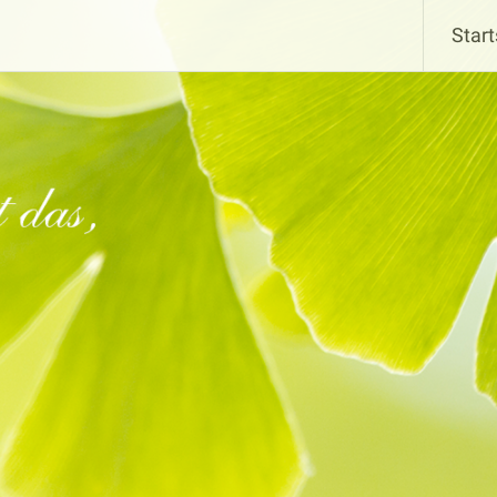
Start