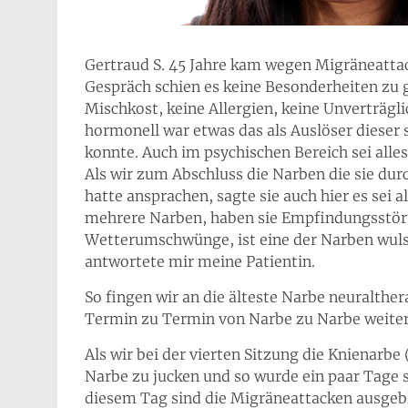
Gertraud S. 45 Jahre kam wegen Migräneattac
Gespräch schien es keine Besonderheiten zu
Mischkost, keine Allergien, keine Unverträgl
hormonell war etwas das als Auslöser diese
konnte. Auch im psychischen Bereich sei alles
Als wir zum Abschluss die Narben die sie d
hatte ansprachen, sagte sie auch hier es sei a
mehrere Narben, haben sie Empfindungsstöru
Wetterumschwünge, ist eine der Narben wulst
antwortete mir meine Patientin.
So fingen wir an die älteste Narbe neuralthe
Termin zu Termin von Narbe zu Narbe weiter
Als wir bei der vierten Sitzung die Knienarb
Narbe zu jucken und so wurde ein paar Tage s
diesem Tag sind die Migräneattacken ausgebl