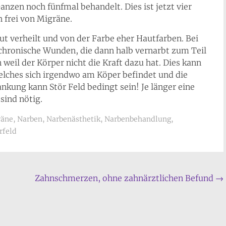
nzen noch fünfmal behandelt. Dies ist jetzt vier
h frei von Migräne.
t verheilt und von der Farbe eher Hautfarben. Bei
hronische Wunden, die dann halb vernarbt zum Teil
 weil der Körper nicht die Kraft dazu hat. Dies kann
 welches sich irgendwo am Köper befindet und die
nkung kann Stör Feld bedingt sein! Je länger eine
ind nötig.
räne
,
Narben
,
Narbenästhetik
,
Narbenbehandlung
,
rfeld
Zahnschmerzen, ohne zahnärztlichen Befund
→