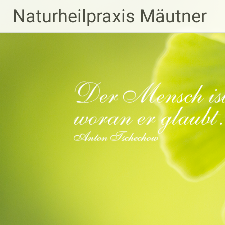
Zum
Naturheilpraxis Mäutner
Inhalt
springen