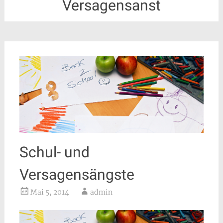
Versagensanst
Schul- und
Versagensängste
Mai 5, 2014
admin