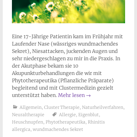
Eine 17-Jährige Patientin kam im Frühjahr mit
Laufender Nase (wässriges wundmachendes
Sekret), Niesattacken, juckenden Augen und
sehr niedergeschlagen zu mir in die Praxis. In
der Akutphase bekam sie 10
Akupunkturbehandlungen die wir mit
Phytotherapeutika (Pflanzliche Präparate)
begleitend und mit Clustermedizin gezielt
unterstützt haben.
Mehr lesen
→
Allgemein
,
Cluster Therapie
,
Naturheilverfahren
,
Neuraltherapie
Allergie
,
Eigenblut
,
Heuschnupfen
,
Phytotherapeutika
,
Rhinitis
allergica
,
wundmachendes Sekret