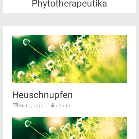
Phytotherapeutika
Heuschnupfen
Mai 5, 2014
admin