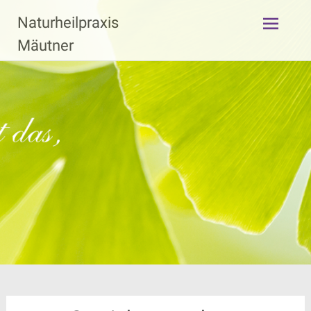
Zum
Naturheilpraxis
Inhalt
springen
Mäutner