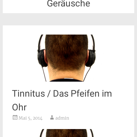
Geräusche
Tinnitus / Das Pfeifen im
Ohr
Mai 5, 2014
admin